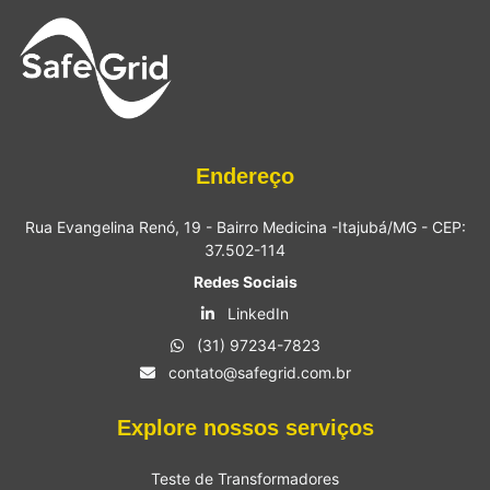
Endereço
Rua Evangelina Renó, 19 - Bairro Medicina -Itajubá/MG - CEP:
37.502-114
Redes Sociais
LinkedIn
(31) 97234-7823
contato@safegrid.com.br
Explore nossos serviços
Teste de Transformadores