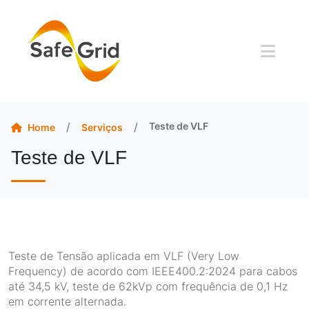
/
/
Teste de VLF
Serviços
Home
Teste de VLF
Teste de Tensão aplicada em VLF (Very Low
Frequency) de acordo com IEEE400.2:2024 para cabos
até 34,5 kV, teste de 62kVp com frequência de 0,1 Hz
em corrente alternada.