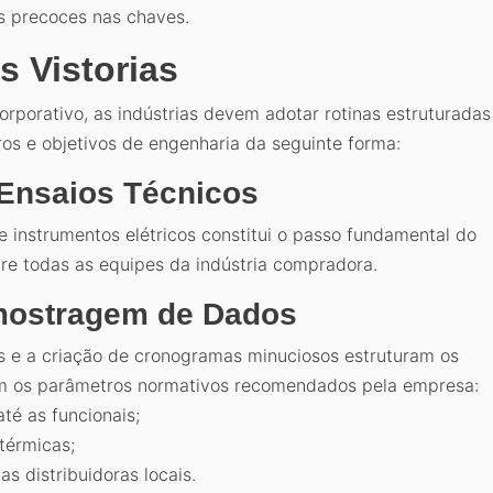
s precoces nas chaves.
 Vistorias
rporativo, as indústrias devem adotar rotinas estruturadas
aros e objetivos de engenharia da seguinte forma:
 Ensaios Técnicos
 de instrumentos elétricos constitui o passo fundamental do
re todas as equipes da indústria compradora.
mostragem de Dados
is e a criação de cronogramas minuciosos estruturam os
igam os parâmetros normativos recomendados pela empresa:
té as funcionais;
térmicas;
s distribuidoras locais.