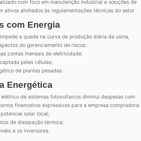
alizado com foco em manutenção industrial e soluções de
 ativos alinhados às regulamentações técnicas do setor.
s com Energia
 impede a queda na curva de produção diária da usina,
aspectos do gerenciamento de riscos:
as contas mensais de eletricidade;
captada pelas células;
gético de plantas pesadas.
ia Energética
elétrico de sistemas fotovoltaicos diminui despesas com
tornos financeiros expressivos para a empresa compradora:
otencial solar local;
tos de dissipação térmica;
néis e os inversores.