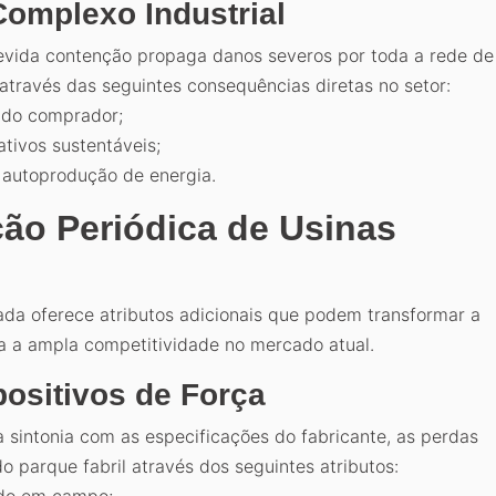
Complexo Industrial
devida contenção propaga danos severos por toda a rede de
 através das seguintes consequências diretas no setor:
ado comprador;
tivos sustentáveis;
a autoprodução de energia.
ação Periódica de Usinas
a oferece atributos adicionais que podem transformar a
a a ampla competitividade no mercado atual.
ositivos de Força
sintonia com as especificações do fabricante, as perdas
o parque fabril através dos seguintes atributos:
ado em campo;