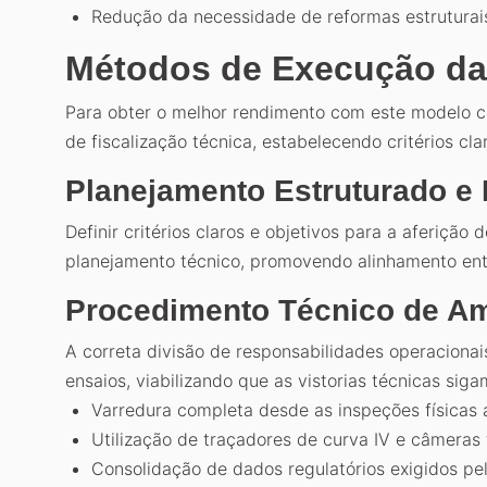
Redução da necessidade de reformas estruturai
Métodos de Execução das
Para obter o melhor rendimento com este modelo co
de fiscalização técnica, estabelecendo critérios cl
Planejamento Estruturado e
Definir critérios claros e objetivos para a aferição
planejamento técnico, promovendo alinhamento ent
Procedimento Técnico de A
A correta divisão de responsabilidades operaciona
ensaios, viabilizando que as vistorias técnicas s
Varredura completa desde as inspeções físicas a
Utilização de traçadores de curva IV e câmeras 
Consolidação de dados regulatórios exigidos pela