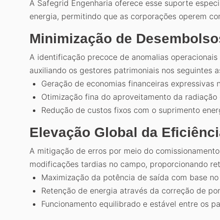
A Safegrid Engenharia oferece esse suporte especi
energia, permitindo que as corporações operem com
Minimização de Desembolso
A identificação precoce de anomalias operacionais
auxiliando os gestores patrimoniais nos seguintes 
Geração de economias financeiras expressivas n
Otimização fina do aproveitamento da radiação 
Redução de custos fixos com o suprimento ener
Elevação Global da Eficiênc
A mitigação de erros por meio do comissionamento 
modificações tardias no campo, proporcionando re
Maximização da potência de saída com base no p
Retenção de energia através da correção de pon
Funcionamento equilibrado e estável entre os pai