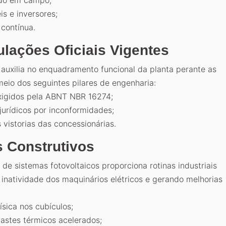
s e inversores;
contínua.
ações Oficiais Vigentes
auxilia no enquadramento funcional da planta perante as
eio dos seguintes pilares de engenharia:
exigidos pela ABNT NBR 16274;
jurídicos por inconformidades;
 vistorias das concessionárias.
s Construtivos
de sistemas fotovoltaicos proporciona rotinas industriais
inatividade dos maquinários elétricos e gerando melhorias
sica nos cubículos;
astes térmicos acelerados;