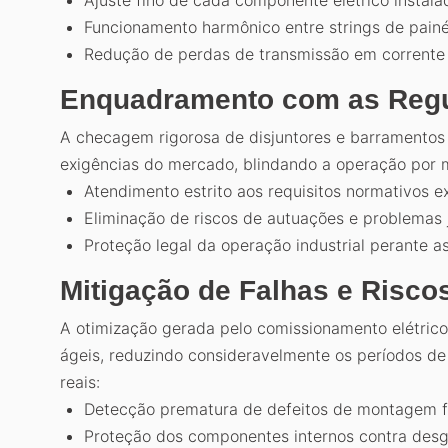
Funcionamento harmônico entre strings de painéi
Redução de perdas de transmissão em corrente 
Enquadramento com as Regul
A checagem rigorosa de disjuntores e barramentos 
exigências do mercado, blindando a operação por m
Atendimento estrito aos requisitos normativos 
Eliminação de riscos de autuações e problemas 
Proteção legal da operação industrial perante as
Mitigação de Falhas e Risco
A otimização gerada pelo comissionamento elétrico 
ágeis, reduzindo consideravelmente os períodos de 
reais:
Detecção prematura de defeitos de montagem fí
Proteção dos componentes internos contra desg