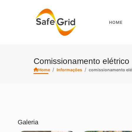
HOME
Comissionamento elétrico 
/
/
Home
Informações
comissionamento elét
Galeria