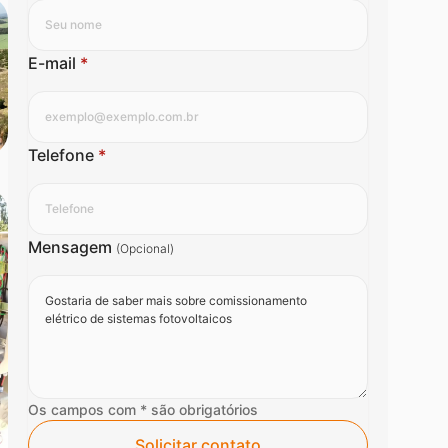
E-mail
*
Telefone
*
Mensagem
(Opcional)
Os campos com * são obrigatórios
Solicitar contato