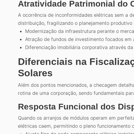
Atratividade Patrimonial do 
A ocorrência de inconformidades elétricas sem a 
distribuição, fragilizando o planejamento produtivo
Modernização da infraestrutura perante o merc
Atração de fundos de investimento focados em a
Diferenciação imobiliária corporativa através d
Diferenciais na Fiscaliz
Solares
Além dos pontos mencionados, a checagem detalhad
rotina de uma corporação, sendo fundamentais par
Resposta Funcional dos Disp
Quando os arranjos de módulos operam em perfeita 
elétricas caem, permitindo o pleno funcionamento d
Ajuste fino de cada componente elétrico instal