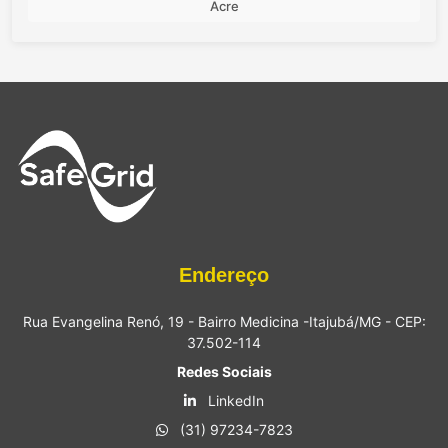
Acre
Endereço
Rua Evangelina Renó, 19 - Bairro Medicina -Itajubá/MG - CEP:
37.502-114
Redes Sociais
LinkedIn
(31) 97234-7823