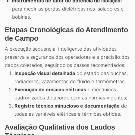
Instrumentos de fator de potência de isolação:
para medir as perdas dielétricas nos isoladores e
bobinas.
Etapas Cronológicas do Atendimento
de Campo
A execução sequencial inteligente das atividades
preserva a segurança dos operadores e a precisão dos
dados coletados, seguindo os passos recomendados:
Inspeção visual detalhada
do estado das buchas,
radiadores, vazamentos de fluido e termômetros;
Execução de ensaios elétricos
e mecânicos
padronizados de acordo com as normas vigentes;
Registro técnico minucioso e documentação
de
todas as variáveis elétricas e térmicas obtidas.
Avaliação Qualitativa dos Laudos