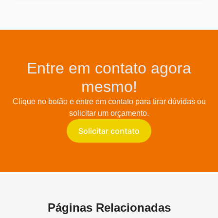
Entre em contato agora
mesmo!
Clique no botão e entre em contato para tirar dúvidas ou
solicitar um orçamento.
Solicitar contato
Páginas Relacionadas