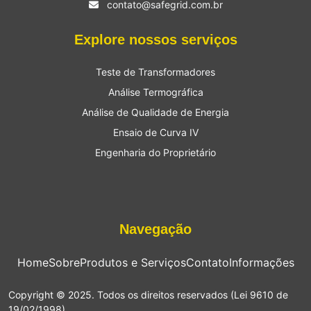
contato@safegrid.com.br
Explore nossos serviços
Teste de Transformadores
Análise Termográfica
Análise de Qualidade de Energia
Ensaio de Curva IV
Engenharia do Proprietário
Navegação
Home
Sobre
Produtos e Serviços
Contato
Informações
Copyright © 2025. Todos os direitos reservados (Lei 9610 de
19/02/1998)