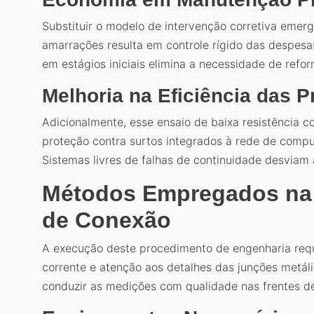
Substituir o modelo de intervenção corretiva emer
amarrações resulta em controle rígido das despesas
em estágios iniciais elimina a necessidade de refor
Melhoria na Eficiência das 
Adicionalmente, esse ensaio de baixa resistência c
proteção contra surtos integrados à rede de comp
Sistemas livres de falhas de continuidade desviam 
Métodos Empregados na V
de Conexão
A execução deste procedimento de engenharia reque
corrente e atenção aos detalhes das junções metáli
conduzir as medições com qualidade nas frentes de