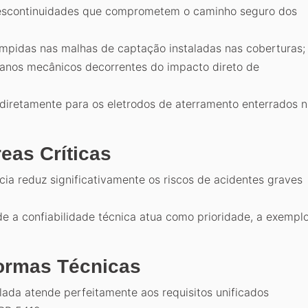
descontinuidades que comprometem o caminho seguro dos
ompidas nas malhas de captação instaladas nas coberturas;
a danos mecânicos decorrentes do impacto direto de
 diretamente para os eletrodos de aterramento enterrados 
eas Críticas
ia reduz significativamente os riscos de acidentes graves
e a confiabilidade técnica atua como prioridade, a exempl
ormas Técnicas
ada atende perfeitamente aos requisitos unificados