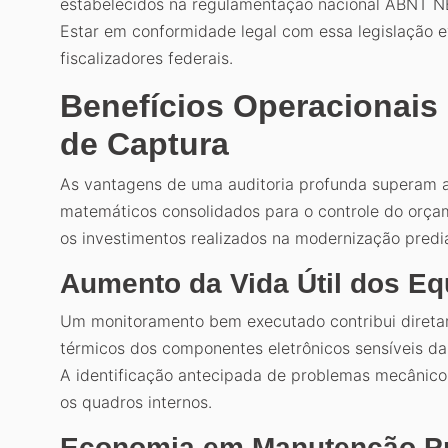
estabelecidos na regulamentação nacional ABNT 
Estar em conformidade legal com essa legislação e
fiscalizadores federais.
Benefícios Operacionais
de Captura
As vantagens de uma auditoria profunda superam 
matemáticos consolidados para o controle do orça
os investimentos realizados na modernização predia
Aumento da Vida Útil dos E
Um monitoramento bem executado contribui diretam
térmicos dos componentes eletrônicos sensíveis da
A identificação antecipada de problemas mecânic
os quadros internos.
Economia em Manutenção Pr