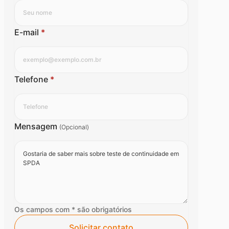
E-mail
*
Telefone
*
Mensagem
(Opcional)
Os campos com * são obrigatórios
Solicitar contato