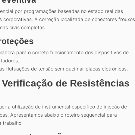
gencial por programações baseadas no estado real das
 corporativas. A correção localizada de conectores frouxos
mas civis completas.
Proteções
olabora para o correto funcionamento dos dispositivos de
utadores.
as flutuações de tensão sem queimar placas eletrônicas.
erificação de Resistências
r a utilização de instrumental específico de injeção de
cas. Apresentamos abaixo o roteiro sequencial para
 trabalho: