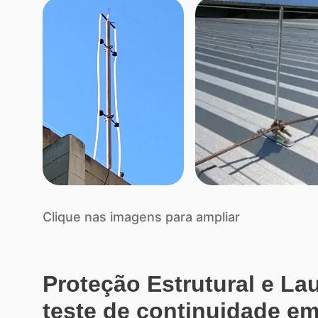
Clique nas imagens para ampliar
Proteção Estrutural e L
teste de continuidade e