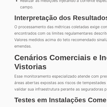
Realizar as medições injetando a corrente espec
campo.
Interpretação dos Resultados
O processamento das métricas coletadas exige con
encontrados com os limites regulamentares descrit
Valores medidos acima do teto recomendado sinali
emendas.
Cenários Comerciais e In
Vistorias
Esse monitoramento especializado atende com pres
áreas abertas expostas aos riscos de tempestades c
validar sua infraestrutura perante as seguradoras p
Testes em Instalações Come