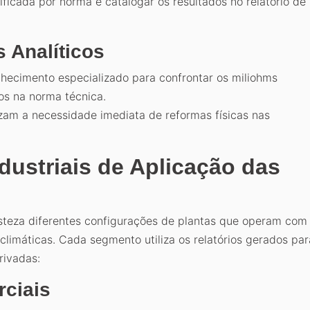
ificada por norma e catalogar os resultados no relatório de
 Analíticos
hecimento especializado para confrontar os miliohms
os na norma técnica.
zam a necessidade imediata de reformas físicas nas
dustriais de Aplicação das
teza diferentes configurações de plantas que operam com
limáticas. Cada segmento utiliza os relatórios gerados par
rivadas:
rciais