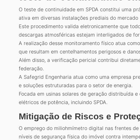
O teste de continuidade em SPDA constitui uma prát
ativa em diversas instalações prediais do mercado
Este procedimento valida eletronicamente que tod
descargas atmosféricas estejam interligados de f
A realização desse monitoramento físico atua com
que resultam em centelhamentos perigosos e danos
Além disso, a verificação pericial contribui diret
federação.
A Safegrid Engenharia atua como uma empresa pres
e soluções estruturadas para o setor de energia.
Focada em usinas solares de geração distribuída e 
elétricos de potência, incluindo SPDA.
Mitigação de Riscos e Prote
O emprego do miliohmímetro digital nas frentes de 
níveis de segurança física do imóvel contra intempé