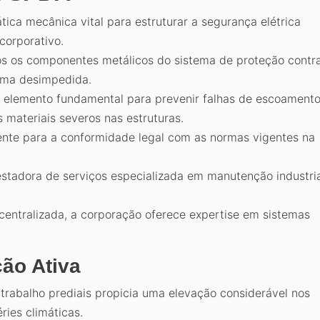
ica mecânica vital para estruturar a segurança elétrica
 corporativo.
os os componentes metálicos do sistema de proteção contr
orma desimpedida.
o elemento fundamental para prevenir falhas de escoament
 materiais severos nas estruturas.
amente para a conformidade legal com as normas vigentes na
tadora de serviços especializada em manutenção industria
centralizada, a corporação oferece expertise em sistemas
ção Ativa
trabalho prediais propicia uma elevação considerável nos
ries climáticas.