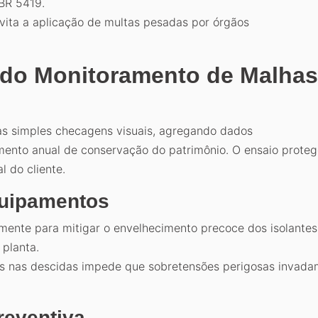
NBR 5419.
vita a aplicação de multas pesadas por órgãos
 do Monitoramento de Malhas
as simples checagens visuais, agregando dados
mento anual de conservação do patrimônio. O ensaio prote
l do cliente.
quipamentos
ente para mitigar o envelhecimento precoce dos isolantes
 planta.
os nas descidas impede que sobretensões perigosas invada
eventiva