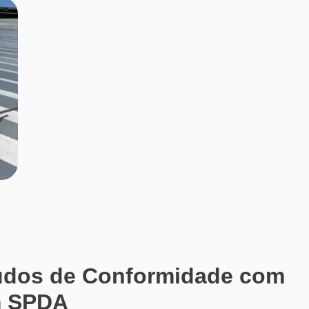
audos de Conformidade com
m SPDA