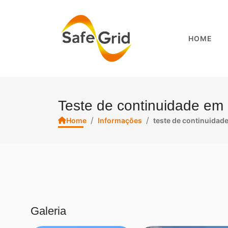
HOME
Teste de continuidade e
/
/
Home
Informações
teste de continuidad
Galeria