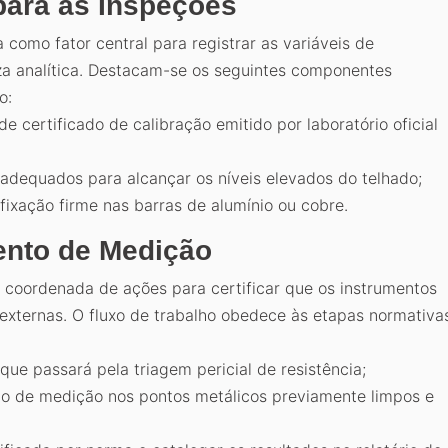
ara as Inspeções
 como fator central para registrar as variáveis de
za analítica. Destacam-se os seguintes componentes
o:
 certificado de calibração emitido por laboratório oficial
adequados para alcançar os níveis elevados do telhado;
fixação firme nas barras de alumínio ou cobre.
ento de Medição
coordenada de ações para certificar que os instrumentos
externas. O fluxo de trabalho obedece às etapas normativa
que passará pela triagem pericial de resistência;
to de medição nos pontos metálicos previamente limpos e