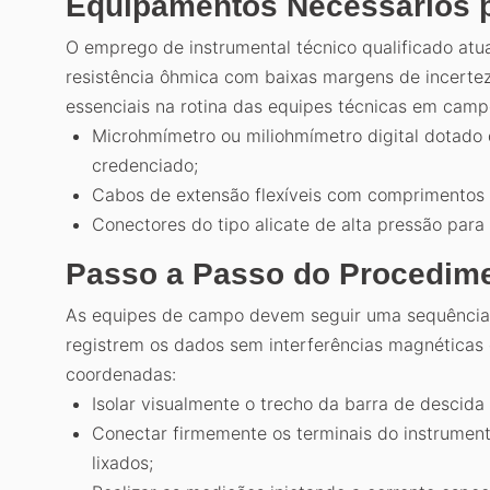
Equipamentos Necessários p
O emprego de instrumental técnico qualificado atua
resistência ôhmica com baixas margens de incerte
essenciais na rotina das equipes técnicas em camp
Microhmímetro ou miliohmímetro digital dotado de
credenciado;
Cabos de extensão flexíveis com comprimentos 
Conectores do tipo alicate de alta pressão para 
Passo a Passo do Procedim
As equipes de campo devem seguir uma sequência 
registrem os dados sem interferências magnéticas 
coordenadas:
Isolar visualmente o trecho da barra de descida 
Conectar firmemente os terminais do instrumen
lixados;