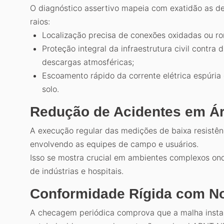
O diagnóstico assertivo mapeia com exatidão as 
raios:
Localização precisa de conexões oxidadas ou r
Proteção integral da infraestrutura civil contr
descargas atmosféricas;
Escoamento rápido da corrente elétrica espúria
solo.
Redução de Acidentes em Ár
A execução regular das medições de baixa resistênc
envolvendo as equipes de campo e usuários.
Isso se mostra crucial em ambientes complexos ond
de indústrias e hospitais.
Conformidade Rígida com N
A checagem periódica comprova que a malha instal