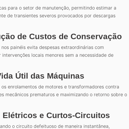
cas para o setor de manutenção, permitindo estimar a
te de transientes severos provocados por descargas
ução de Custos de Conservação
s nos painéis evita despesas extraordinárias com
r intervenções locais menores sem a necessidade de
ida Útil das Máquinas
ge os enrolamentos de motores e transformadores contra
es mecânicos prematuros e maximizando o retorno sobre o
Elétricos e Curtos-Circuitos
ando o circuito defeituoso de maneira instantânea,