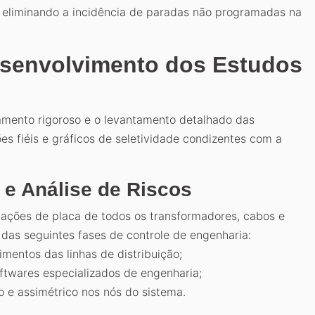
e eliminando a incidência de paradas não programadas na
Desenvolvimento dos Estudos
jamento rigoroso e o levantamento detalhado das
s fiéis e gráficos de seletividade condizentes com a
 e Análise de Riscos
rmações de placa de todos os transformadores, cabos e
 das seguintes fases de controle de engenharia:
mentos das linhas de distribuição;
twares especializados de engenharia;
o e assimétrico nos nós do sistema.