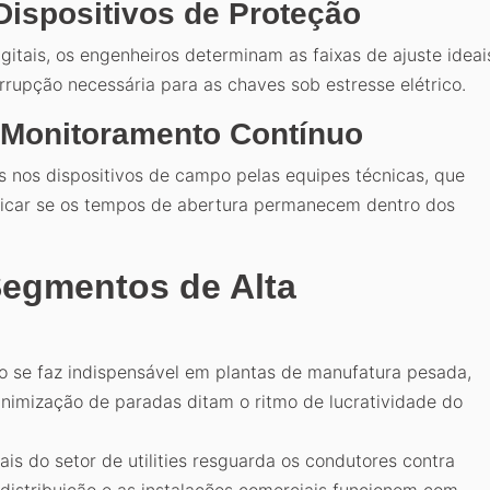
Dispositivos de Proteção
itais, os engenheiros determinam as faixas de ajuste ideai
rrupção necessária para as chaves sob estresse elétrico.
 Monitoramento Contínuo
s nos dispositivos de campo pelas equipes técnicas, que
ificar se os tempos de abertura permanecem dentro dos
Segmentos de Alta
o se faz indispensável em plantas de manufatura pesada,
inimização de paradas ditam o ritmo de lucratividade do
is do setor de utilities resguarda os condutores contra