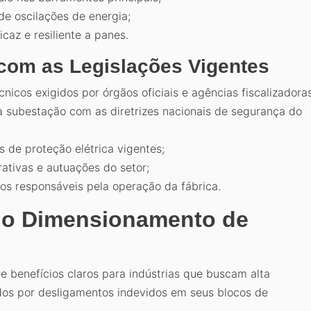
de oscilações de energia;
az e resiliente a panes.
om as Legislações Vigentes
nicos exigidos por órgãos oficiais e agências fiscalizadora
 subestação com as diretrizes nacionais de segurança do
s de proteção elétrica vigentes;
rativas e autuações do setor;
ros responsáveis pela operação da fábrica.
do Dimensionamento de
e benefícios claros para indústrias que buscam alta
ados por desligamentos indevidos em seus blocos de