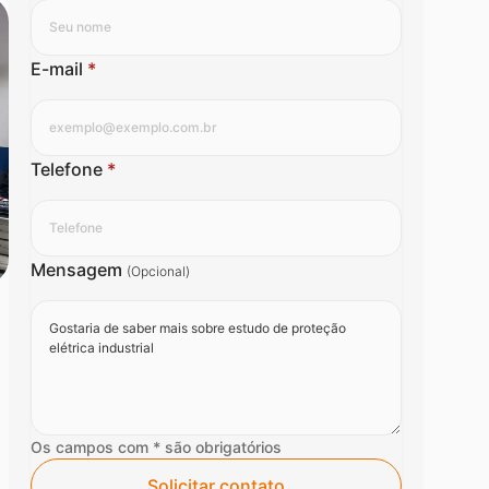
E-mail
*
Telefone
*
Mensagem
(Opcional)
Os campos com * são obrigatórios
Solicitar contato