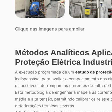
Clique nas imagens para ampliar
Métodos Analíticos Apli
Proteção Elétrica Industr
A execução programada de um
estudo de proteção 
indispensável para avaliar o comportamento dos cir
dispositivos interrompam as correntes de falta de f
Esta metodologia de engenharia mapeia as corrente
média e alta tensão, permitindo calibrar os relés e
deteriorações térmicas severas.