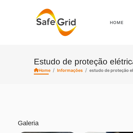
HOME
Estudo de proteção elétrica
/
/
Home
Informações
estudo de proteção el
Galeria