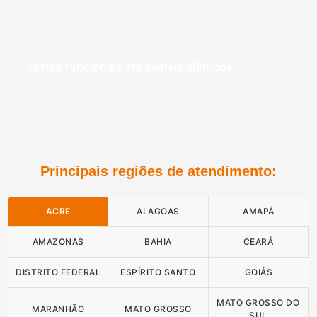
testes funcionais em painéis elétricos
Principais regiões de atendimento:
ACRE
ALAGOAS
AMAPÁ
AMAZONAS
BAHIA
CEARÁ
DISTRITO FEDERAL
ESPÍRITO SANTO
GOIÁS
MATO GROSSO DO
MARANHÃO
MATO GROSSO
SUL