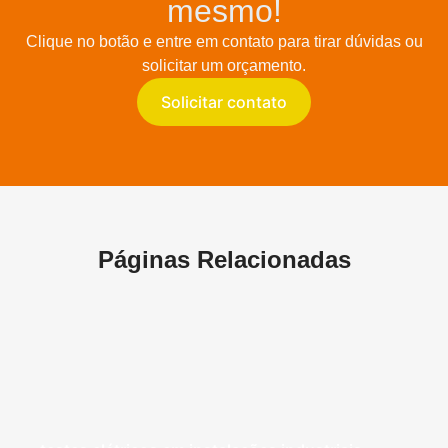
mesmo!
Clique no botão e entre em contato para tirar dúvidas ou
solicitar um orçamento.
Solicitar contato
Páginas Relacionadas