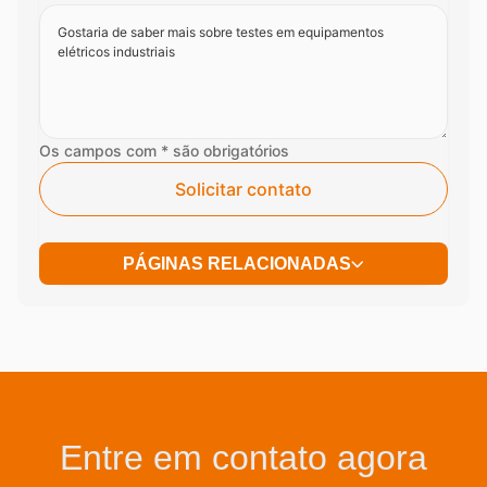
Os campos com * são obrigatórios
Solicitar contato
PÁGINAS RELACIONADAS
Entre em contato agora