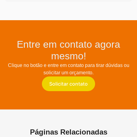
Entre em contato agora
mesmo!
Clique no botão e entre em contato para tirar dúvidas ou
solicitar um orçamento.
Solicitar contato
Páginas Relacionadas