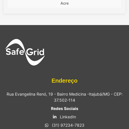
Acre
Endereço
Rua Evangelina Renó, 19 - Bairro Medicina -Itajubá/MG - CEP:
37.502-114
Redes Sociais
LinkedIn
(31) 97234-7823