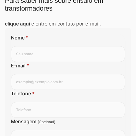
Para saber mais sobre ensaio em
transformadores
clique aqui
e entre em contato por e-mail.
Nome
*
E-mail
*
Telefone
*
Mensagem
(Opcional)