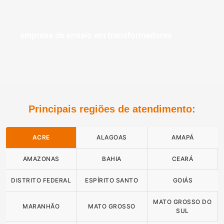
empresa de ensaio em transformadores
Principais regiões de atendimento:
ACRE
ALAGOAS
AMAPÁ
AMAZONAS
BAHIA
CEARÁ
DISTRITO FEDERAL
ESPÍRITO SANTO
GOIÁS
MATO GROSSO DO
MARANHÃO
MATO GROSSO
SUL