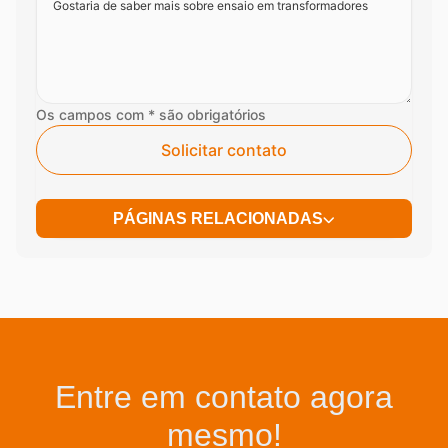
Os campos com * são obrigatórios
Solicitar contato
PÁGINAS RELACIONADAS
Entre em contato agora
mesmo!