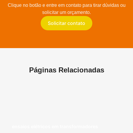
Clique no botão e entre em contato para tirar dúvidas ou
solicitar um orçamento.
Solicitar contato
Páginas Relacionadas
ensaios elétricos em transformadores