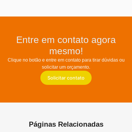
Entre em contato agora
mesmo!
Clique no botão e entre em contato para tirar dúvidas ou
solicitar um orçamento.
Solicitar contato
Páginas Relacionadas