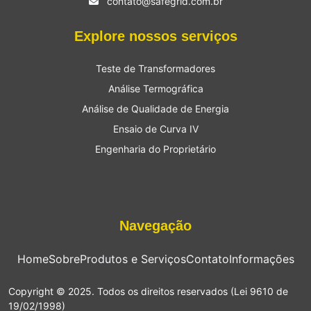
contato@safegrid.com.br
Explore nossos serviços
Teste de Transformadores
Análise Termográfica
Análise de Qualidade de Energia
Ensaio de Curva IV
Engenharia do Proprietário
Navegação
Home
Sobre
Produtos e Serviços
Contato
Informações
Copyright © 2025. Todos os direitos reservados (Lei 9610 de
19/02/1998)