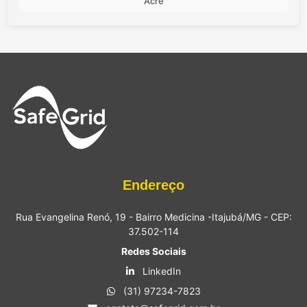
Acre
Endereço
Rua Evangelina Renó, 19 - Bairro Medicina -Itajubá/MG - CEP:
37.502-114
Redes Sociais
LinkedIn
(31) 97234-7823