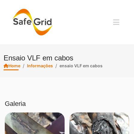
Ensaio VLF em cabos
/
/
Home
Informações
ensaio VLF em cabos
Galeria