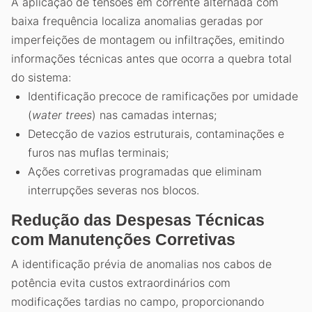
A aplicação de tensões em corrente alternada com
baixa frequência localiza anomalias geradas por
imperfeições de montagem ou infiltrações, emitindo
informações técnicas antes que ocorra a quebra total
do sistema:
Identificação precoce de ramificações por umidade
(
water trees
) nas camadas internas;
Detecção de vazios estruturais, contaminações e
furos nas muflas terminais;
Ações corretivas programadas que eliminam
interrupções severas nos blocos.
Redução das Despesas Técnicas
com Manutenções Corretivas
A identificação prévia de anomalias nos cabos de
potência evita custos extraordinários com
modificações tardias no campo, proporcionando