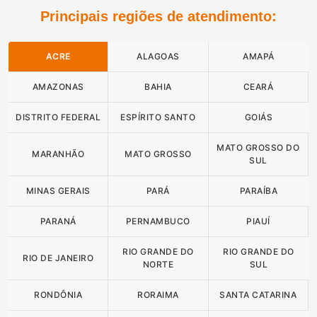
Principais regiões de atendimento:
ACRE
ALAGOAS
AMAPÁ
AMAZONAS
BAHIA
CEARÁ
DISTRITO FEDERAL
ESPÍRITO SANTO
GOIÁS
MATO GROSSO DO
MARANHÃO
MATO GROSSO
SUL
MINAS GERAIS
PARÁ
PARAÍBA
PARANÁ
PERNAMBUCO
PIAUÍ
RIO GRANDE DO
RIO GRANDE DO
RIO DE JANEIRO
NORTE
SUL
RONDÔNIA
RORAIMA
SANTA CATARINA