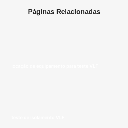
Páginas Relacionadas
locação de equipamento para teste VLF
teste de isolamento VLF