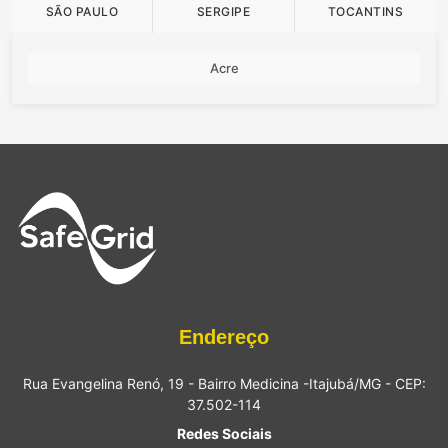
SÃO PAULO
SERGIPE
TOCANTINS
Acre
Endereço
Rua Evangelina Renó, 19 - Bairro Medicina -Itajubá/MG - CEP:
37.502-114
Redes Sociais