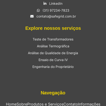
LinkedIn
(31) 97234-7823
contato@safegrid.com.br
Explore nossos serviços
Teste de Transformadores
Análise Termográfica
Análise de Qualidade de Energia
Ensaio de Curva IV
Engenharia do Proprietário
Navegação
Home
Sobre
Produtos e Serviços
Contato
Informações