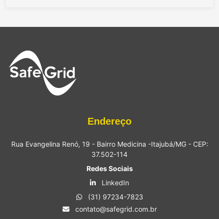
Endereço
Rua Evangelina Renó, 19 - Bairro Medicina -Itajubá/MG - CEP:
37.502-114
Redes Sociais
LinkedIn
(31) 97234-7823
contato@safegrid.com.br