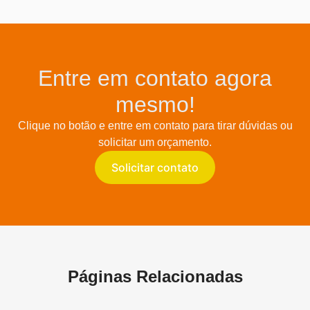
Entre em contato agora
mesmo!
Clique no botão e entre em contato para tirar dúvidas ou
solicitar um orçamento.
Solicitar contato
Páginas Relacionadas