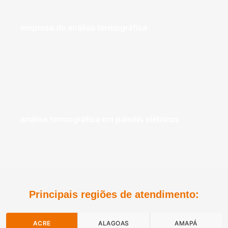
empresa de análise termográfica
análise termográfica em painéis elétricos
Principais regiões de atendimento:
ACRE
ALAGOAS
AMAPÁ