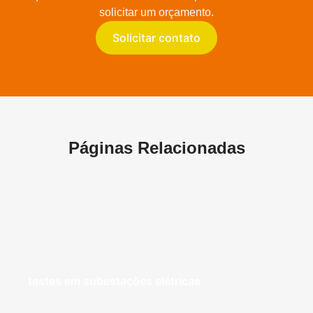
solicitar um orçamento.
Solicitar contato
Páginas Relacionadas
testes em subestações elétricas