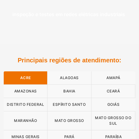
inspeção e testes em redes elétricas industriais
Principais regiões de atendimento:
ACRE
ALAGOAS
AMAPÁ
AMAZONAS
BAHIA
CEARÁ
DISTRITO FEDERAL
ESPÍRITO SANTO
GOIÁS
MATO GROSSO DO
MARANHÃO
MATO GROSSO
SUL
MINAS GERAIS
PARÁ
PARAÍBA