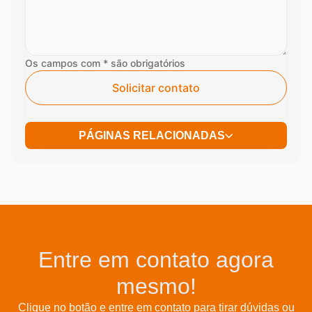
Os campos com * são obrigatórios
Solicitar contato
PÁGINAS RELACIONADAS
Entre em contato agora
mesmo!
Clique no botão e entre em contato para tirar dúvidas ou