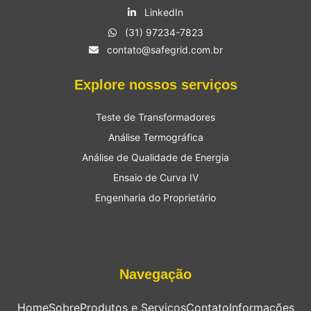
LinkedIn
(31) 97234-7823
contato@safegrid.com.br
Explore nossos serviços
Teste de Transformadores
Análise Termográfica
Análise de Qualidade de Energia
Ensaio de Curva IV
Engenharia do Proprietário
Navegação
Home
Sobre
Produtos e Serviços
Contato
Informações