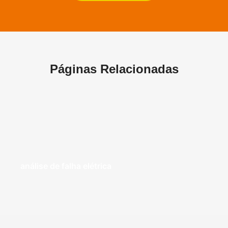
Páginas Relacionadas
análise de falha elétrica