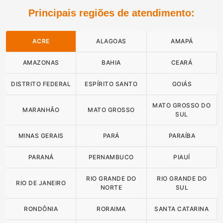
Principais regiões de atendimento:
ACRE
ALAGOAS
AMAPÁ
AMAZONAS
BAHIA
CEARÁ
DISTRITO FEDERAL
ESPÍRITO SANTO
GOIÁS
MATO GROSSO DO
MARANHÃO
MATO GROSSO
SUL
MINAS GERAIS
PARÁ
PARAÍBA
PARANÁ
PERNAMBUCO
PIAUÍ
RIO GRANDE DO
RIO GRANDE DO
RIO DE JANEIRO
NORTE
SUL
RONDÔNIA
RORAIMA
SANTA CATARINA