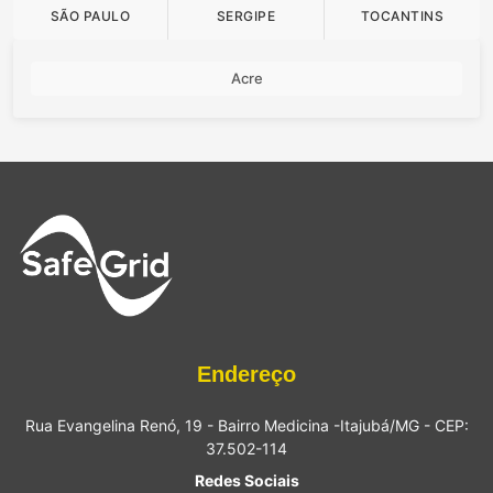
SÃO PAULO
SERGIPE
TOCANTINS
Acre
Endereço
Rua Evangelina Renó, 19 - Bairro Medicina -Itajubá/MG - CEP:
37.502-114
Redes Sociais