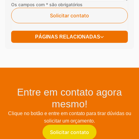
Os campos com * são obrigatórios
Solicitar contato
PÁGINAS RELACIONADAS
Entre em contato agora
mesmo!
Clique no botão e entre em contato para tirar dúvidas ou
solicitar um orçamento.
Solicitar contato