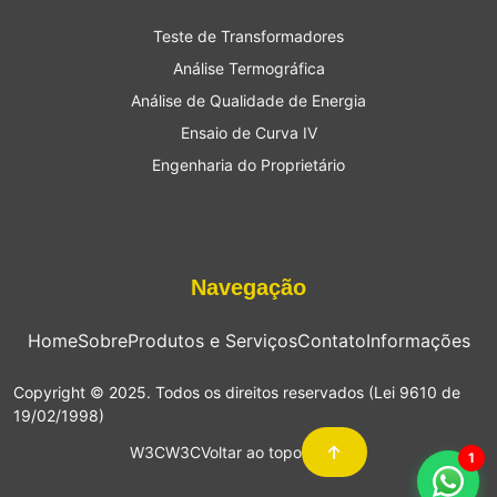
Teste de Transformadores
Análise Termográfica
Análise de Qualidade de Energia
Ensaio de Curva IV
Engenharia do Proprietário
Navegação
Home
Sobre
Produtos e Serviços
Contato
Informações
Copyright © 2025. Todos os direitos reservados (Lei 9610 de
19/02/1998)
W3C
W3C
Voltar ao topo
1