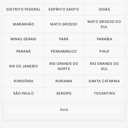
DISTRITO FEDERAL
ESPÍRITO SANTO
GOIÁS
MATO GROSSO DO
MARANHÃO
MATO GROSSO
SUL
MINAS GERAIS
PARÁ
PARAÍBA
PARANÁ
PERNAMBUCO
PIAUÍ
RIO GRANDE DO
RIO GRANDE DO
RIO DE JANEIRO
NORTE
SUL
RONDÔNIA
RORAIMA
SANTA CATARINA
SÃO PAULO
SERGIPE
TOCANTINS
Acre