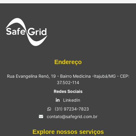
Endereço
Rua Evangelina Renó, 19 - Bairro Medicina -Itajubá/MG - CEP:
37.502-114
Redes Sociais
LinkedIn
(31) 97234-7823
contato@safegrid.com.br
Explore nossos serviços