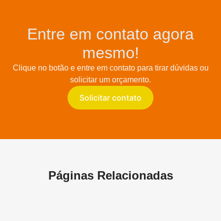
Entre em contato agora
mesmo!
Clique no botão e entre em contato para tirar dúvidas ou
solicitar um orçamento.
Solicitar contato
Páginas Relacionadas