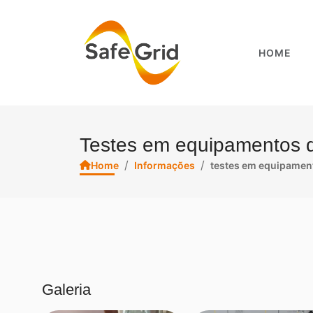
HOME
Testes em equipamentos de
/
/
Home
Informações
testes em equipament
Galeria