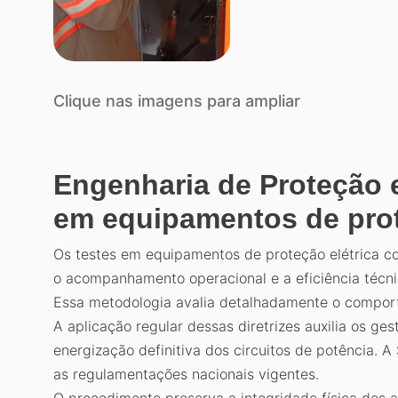
Clique nas imagens para ampliar
Engenharia de Proteção 
em equipamentos de prot
Os testes em equipamentos de proteção elétrica co
o acompanhamento operacional e a eficiência técn
Essa metodologia avalia detalhadamente o comporta
A aplicação regular dessas diretrizes auxilia os g
energização definitiva dos circuitos de potência. A
as regulamentações nacionais vigentes.