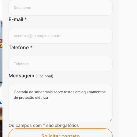
E-mail
*
Telefone
*
Mensagem
(Opcional)
Os campos com * são obrigatórios
Solicitar contato