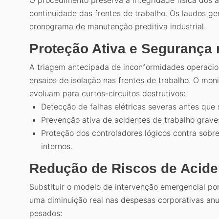
O procedimento preserva a integridade física dos a
continuidade das frentes de trabalho. Os laudos ge
cronograma de manutenção preditiva industrial.
Proteção Ativa e Segurança
A triagem antecipada de inconformidades operacion
ensaios de isolação nas frentes de trabalho. O mo
evoluam para curtos-circuitos destrutivos:
Detecção de falhas elétricas severas antes que 
Prevenção ativa de acidentes de trabalho grave
Proteção dos controladores lógicos contra sobre
internos.
Redução de Riscos de Acide
Substituir o modelo de intervenção emergencial po
uma diminuição real nas despesas corporativas anua
pesados: