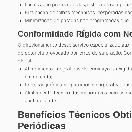
Localização precisa de desgastes nos component
Prevenção de falhas mecânicas inesperadas nos
Minimização de paradas não programadas que in
Conformidade Rígida com N
O direcionamento desse serviço especializado auxi
de potência provocado por erros de saturação. Corri
global:
Atendimento integral das determinações exigida
no mercado;
Proteção jurídica do patrimônio corporativo con
Alinhamento técnico dos dispositivos com as mel
confiabilidade.
Benefícios Técnicos Obt
Periódicas