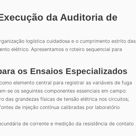
 Execução da Auditoria de
ganização logística cuidadosa e o cumprimento estrito das
to elétrico. Apresentamos o roteiro sequencial para
ara os Ensaios Especializados
 como elemento central para registrar as variáveis de fuga
cam-se os seguintes componentes essenciais em campo:
ro das grandezas físicas de tensão elétrica nos circuitos;
ontes de injeção contínua calibradas por laboratório
cundária de corrente e medição da resistência de contato