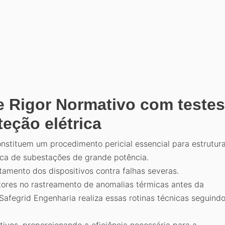
e Rigor Normativo com testes
eção elétrica
nstituem um procedimento pericial essencial para estrutur
ica de subestações de grande potência.
mento dos dispositivos contra falhas severas.
estores no rastreamento de anomalias térmicas antes da
 Safegrid Engenharia realiza essas rotinas técnicas seguind