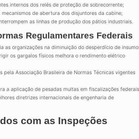
es internos dos relés de proteção de sobrecorrente;
 mecanismos de abertura dos disjuntores da cabine;
terrompem as linhas de produção dos pátios industriais.
ormas Regulamentares Federais
lia as organizações na diminuição do desperdício de insumo
gir os gargalos físicos melhora o rendimento elétrico
s pela Associação Brasileira de Normas Técnicas vigentes
tra a aplicação de pesadas multas em fiscalizações federais
hores diretrizes internacionais de engenharia de
idos com as Inspeções