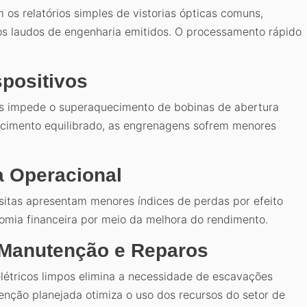
os relatórios simples de vistorias ópticas comuns,
os laudos de engenharia emitidos. O processamento rápido
spositivos
s impede o superaquecimento de bobinas de abertura
necimento equilibrado, as engrenagens sofrem menores
a Operacional
sitas apresentam menores índices de perdas por efeito
onomia financeira por meio da melhora do rendimento.
Manutenção e Reparos
elétricos limpos elimina a necessidade de escavações
venção planejada otimiza o uso dos recursos do setor de