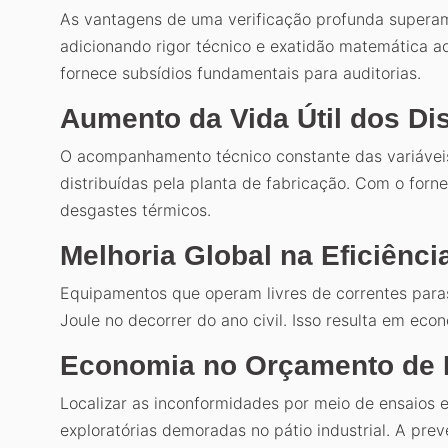
As vantagens de uma verificação profunda superam 
adicionando rigor técnico e exatidão matemática a
fornece subsídios fundamentais para auditorias.
Aumento da Vida Útil dos Di
O acompanhamento técnico constante das variávei
distribuídas pela planta de fabricação. Com o for
desgastes térmicos.
Melhoria Global na Eficiênci
Equipamentos que operam livres de correntes para
Joule no decorrer do ano civil. Isso resulta em ec
Economia no Orçamento de 
Localizar as inconformidades por meio de ensaios 
exploratórias demoradas no pátio industrial. A pre