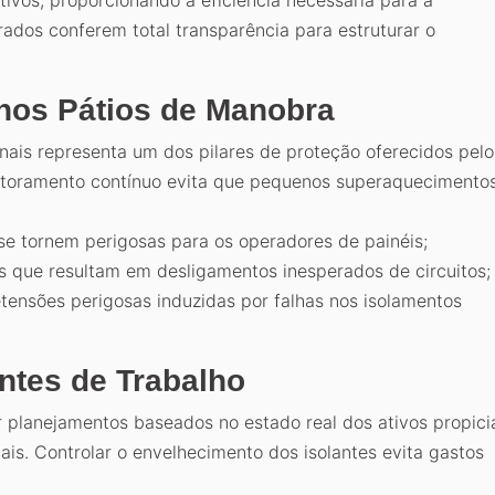
tivos, proporcionando a eficiência necessária para a
rados conferem total transparência para estruturar o
 nos Pátios de Manobra
ais representa um dos pilares de proteção oferecidos pelo
nitoramento contínuo evita que pequenos superaquecimento
se tornem perigosas para os operadores de painéis;
s que resultam em desligamentos inesperados de circuitos;
tensões perigosas induzidas por falhas nos isolamentos
ntes de Trabalho
r planejamentos baseados no estado real dos ativos propici
is. Controlar o envelhecimento dos isolantes evita gastos