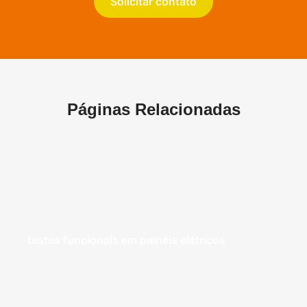
Solicitar contato
Páginas Relacionadas
testes funcionais em painéis elétricos