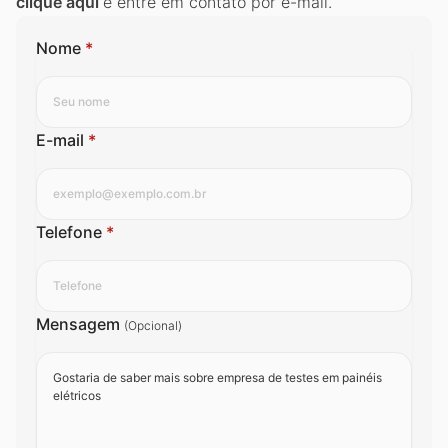
clique aqui
e entre em contato por e-mail.
Nome
*
E-mail
*
Telefone
*
Mensagem
(Opcional)