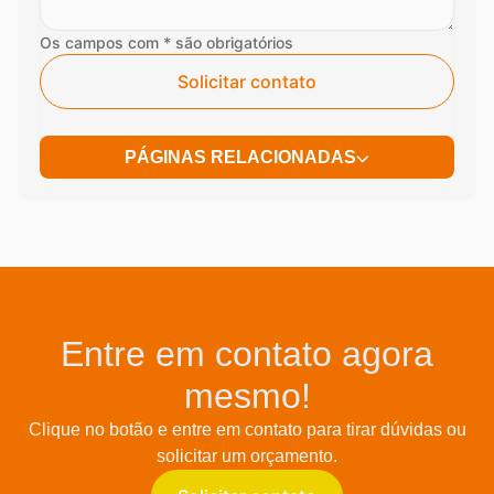
Os campos com * são obrigatórios
Solicitar contato
PÁGINAS RELACIONADAS
Entre em contato agora
mesmo!
Clique no botão e entre em contato para tirar dúvidas ou
solicitar um orçamento.