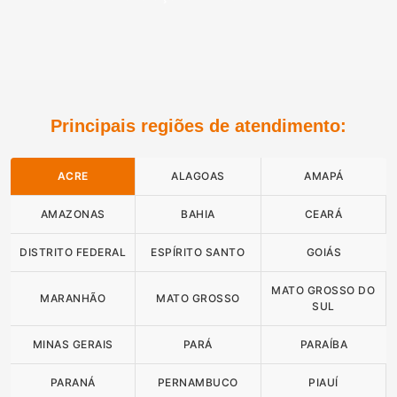
Principais regiões de atendimento:
ACRE
ALAGOAS
AMAPÁ
AMAZONAS
BAHIA
CEARÁ
DISTRITO FEDERAL
ESPÍRITO SANTO
GOIÁS
MATO GROSSO DO
MARANHÃO
MATO GROSSO
SUL
MINAS GERAIS
PARÁ
PARAÍBA
PARANÁ
PERNAMBUCO
PIAUÍ