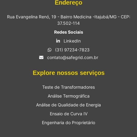
Endereço
Rua Evangelina Renó, 19 - Bairro Medicina -Itajubá/MG - CEP:
37.502-114
Redes Sociais
LinkedIn
(31) 97234-7823
contato@safegrid.com.br
Explore nossos serviços
Teste de Transformadores
Análise Termográfica
Análise de Qualidade de Energia
Ensaio de Curva IV
Engenharia do Proprietário