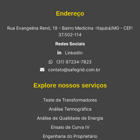
Endereço
Rua Evangelina Renó, 19 - Bairro Medicina -Itajubá/MG - CEP:
37.502-114
Redes Sociais
LinkedIn
(31) 97234-7823
contato@safegrid.com.br
Explore nossos serviços
Teste de Transformadores
Análise Termográfica
Análise de Qualidade de Energia
Ensaio de Curva IV
Engenharia do Proprietário