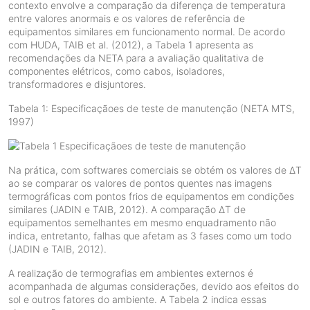
contexto envolve a comparação da diferença de temperatura
entre valores anormais e os valores de referência de
equipamentos similares em funcionamento normal. De acordo
com HUDA, TAIB et al. (2012), a Tabela 1 apresenta as
recomendações da NETA para a avaliação qualitativa de
componentes elétricos, como cabos, isoladores,
transformadores e disjuntores.
Tabela 1: Especificaçãoes de teste de manutenção (NETA MTS,
1997)
Na prática, com softwares comerciais se obtém os valores de ∆T
ao se comparar os valores de pontos quentes nas imagens
termográficas com pontos frios de equipamentos em condições
similares (JADIN e TAIB, 2012). A comparação ∆T de
equipamentos semelhantes em mesmo enquadramento não
indica, entretanto, falhas que afetam as 3 fases como um todo
(JADIN e TAIB, 2012).
A realização de termografias em ambientes externos é
acompanhada de algumas considerações, devido aos efeitos do
sol e outros fatores do ambiente. A Tabela 2 indica essas