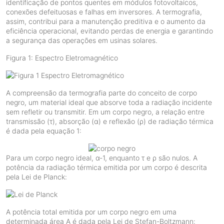
identificação de pontos quentes em módulos fotovoltaicos,
conexões defeituosas e falhas em inversores. A termografia,
assim, contribui para a manutenção preditiva e o aumento da
eficiência operacional, evitando perdas de energia e garantindo
a segurança das operações em usinas solares.
Figura 1: Espectro Eletromagnético
A compreensão da termografia parte do conceito de corpo
negro, um material ideal que absorve toda a radiação incidente
sem refletir ou transmitir. Em um corpo negro, a relação entre
transmissão (τ), absorção (α) e reflexão (ρ) de radiação térmica
é dada pela equação 1:
Para um corpo negro ideal, α-1, enquanto τ e ρ são nulos. A
potência da radiação térmica emitida por um corpo é descrita
pela Lei de Planck:
A potência total emitida por um corpo negro em uma
determinada área A é dada pela Lei de Stefan-Boltzmann: