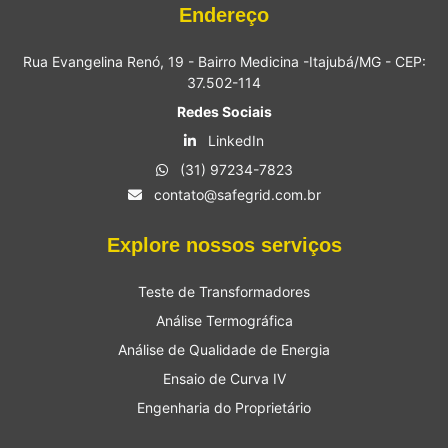
Endereço
Rua Evangelina Renó, 19 - Bairro Medicina -Itajubá/MG - CEP:
37.502-114
Redes Sociais
LinkedIn
(31) 97234-7823
contato@safegrid.com.br
Explore nossos serviços
Teste de Transformadores
Análise Termográfica
Análise de Qualidade de Energia
Ensaio de Curva IV
Engenharia do Proprietário