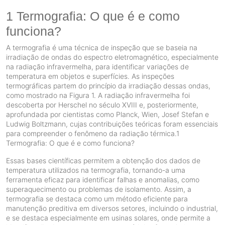
1 Termografia: O que é e como
funciona?
A termografia é uma técnica de inspeção que se baseia na
irradiação de ondas do espectro eletromagnético, especialmente
na radiação infravermelha, para identificar variações de
temperatura em objetos e superfícies. As inspeções
termográficas partem do princípio da irradiação dessas ondas,
como mostrado na Figura 1. A radiação infravermelha foi
descoberta por Herschel no século XVIII e, posteriormente,
aprofundada por cientistas como Planck, Wien, Josef Stefan e
Ludwig Boltzmann, cujas contribuições teóricas foram essenciais
para compreender o fenômeno da radiação térmica.1
Termografia: O que é e como funciona?
Essas bases científicas permitem a obtenção dos dados de
temperatura utilizados na termografia, tornando-a uma
ferramenta eficaz para identificar falhas e anomalias, como
superaquecimento ou problemas de isolamento. Assim, a
termografia se destaca como um método eficiente para
manutenção preditiva em diversos setores, incluindo o industrial,
e se destaca especialmente em usinas solares, onde permite a